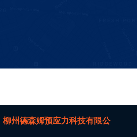
柳州德森姆预应力科技有限公