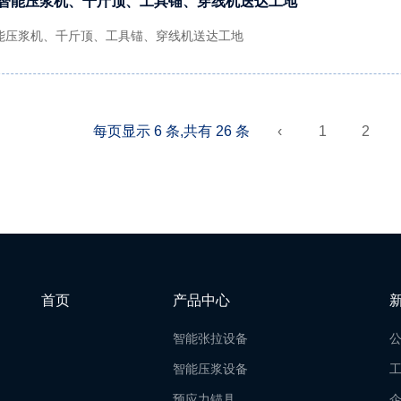
智能压浆机、千斤顶、工具锚、穿线机送达工地
能压浆机、千斤顶、工具锚、穿线机送达工地
每页显示 6 条,共有 26 条
‹
1
2
首页
产品中心
智能张拉设备
智能压浆设备
预应力锚具