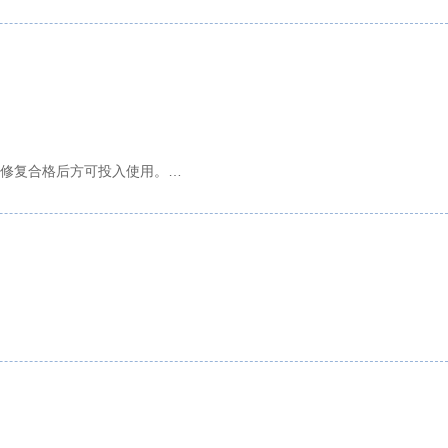
须修复合格后方可投入使用。
破损，确认减速器润滑油充足。全部检查无误后，方可接通电源启动设