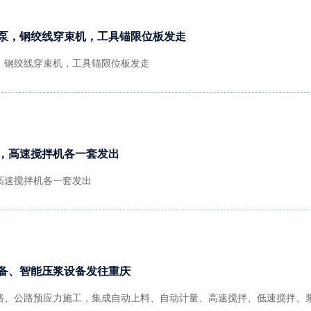
泵，钢绞线穿束机，工具锚限位板发走
，钢绞线穿束机，工具锚限位板发走
，高速搅拌机各一套发出
高速搅拌机各一套发出
备、智能压浆设备发往重庆
路、公路预应力施工，集成自动上料、自动计量、高速搅拌、低速搅拌、