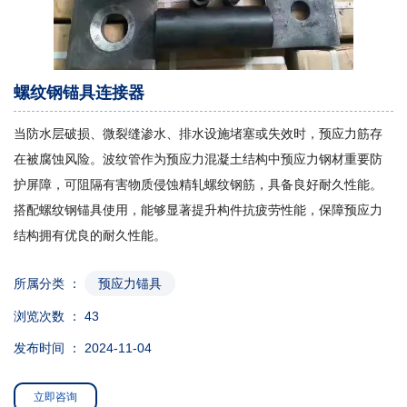
螺纹钢锚具连接器
当防水层破损、微裂缝渗水、排水设施堵塞或失效时，预应力筋存
在被腐蚀风险。波纹管作为预应力混凝土结构中预应力钢材重要防
护屏障，可阻隔有害物质侵蚀精轧螺纹钢筋，具备良好耐久性能。
搭配螺纹钢锚具使用，能够显著提升构件抗疲劳性能，保障预应力
结构拥有优良的耐久性能。
所属分类 ：
预应力锚具
浏览次数 ：
43
发布时间 ： 2024-11-04
立即咨询