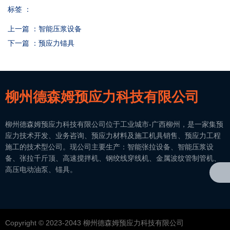
标签 ：
上一篇 ：
智能压浆设备
下一篇 ：
预应力锚具
柳州德森姆预应力科技有限公司
柳州德森姆预应力科技有限公司位于工业城市-广西柳州，是一家集预
应力技术开发、业务咨询、预应力材料及施工机具销售、预应力工程
施工的技术型公司。现公司主要生产：智能张拉设备、智能压浆设
备、张拉千斤顶、高速搅拌机、钢绞线穿线机、金属波纹管制管机、
高压电动油泵、锚具。
Copyright © 2023-2043 柳州德森姆预应力科技有限公司