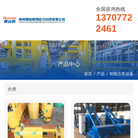
全国咨询热线
1370772
2461
产品中心
/
首页
产品
/
智能压浆设备
分类