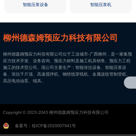
智能压浆设备
智能压浆机
柳州德森姆预应力科技有限公司
柳州德森姆预应力科技有限公司位于工业城市-广西柳州，是一家集预
应力技术开发、业务咨询、预应力材料及施工机具销售、预应力工程
施工的技术型公司。现公司主要生产：智能张拉设备、智能压浆设
备、张拉千斤顶、高速搅拌机、钢绞线穿线机、金属波纹管制管机、
高压电动油泵、锚具。
Copyright © 2023-2043 柳州德森姆预应力科技有限公司
备案号：桂ICP备2020007941号