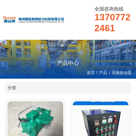
全国咨询热线
1370772
2461
产品中心
/
首页
产品
/
高频振动器
分类