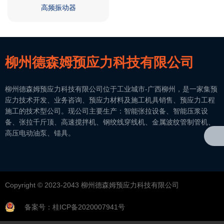
高频振动器
柳州德森姆预应力科技有限公司
柳州德森姆预应力科技有限公司位于工业城市-广西柳州，是一家集预
应力技术开发、业务咨询、预应力材料及施工机具销售、预应力工程
施工的技术型公司。现公司主要生产：智能张拉设备、智能压浆设
备、张拉千斤顶、高速搅拌机、钢绞线穿线机、金属波纹管制管机、
高压电动油泵、锚具。
Copyright © 2023-2043 柳州德森姆预应力科技有限公司
备案号：桂ICP备2020007941号