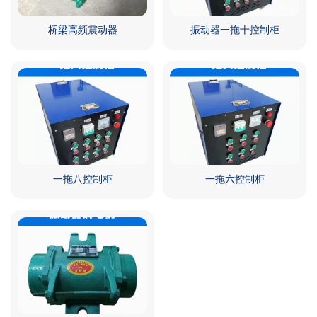
桥梁高频震动器
振动器一拖十控制柜
一拖八控制柜
一拖六控制柜