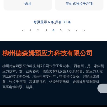
锚具
穿心式张拉千斤顶
每页显示 6 条,共有 39 条
‹
1
2
3
4
5
6
7
›
柳州德森姆预应力科技有限公司
柳州德森姆预应力科技有限公司位于工业城市-广西柳州，是一家集预
应力技术开发、业务咨询、预应力材料及施工机具销售、预应力工程
施工的技术型公司。现公司主要生产：智能张拉设备、智能压浆设
备、张拉千斤顶、高速搅拌机、钢绞线穿线机、金属波纹管制管机、
高压电动油泵、锚具。